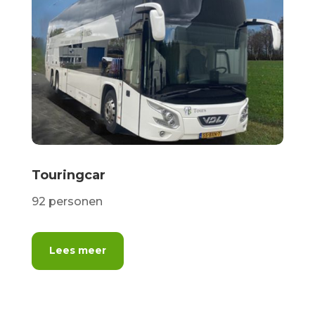
Touringcar
92 personen
Lees meer