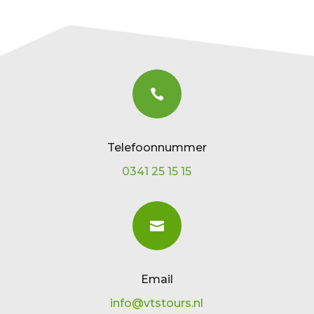

Telefoonnummer
0341 25 15 15

Email
info@vtstours.nl