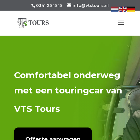
0341 25 15 15
info@vtstours.nl
Comfortabel onderweg
met een touringcar van
VTS Tours
Offerte aanvragen