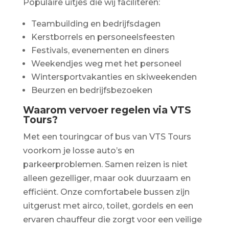
Populaire uitjes die wij faciliteren:
Teambuilding en bedrijfsdagen
Kerstborrels en personeelsfeesten
Festivals, evenementen en diners
Weekendjes weg met het personeel
Wintersportvakanties en skiweekenden
Beurzen en bedrijfsbezoeken
Waarom vervoer regelen via VTS
Tours?
Met een touringcar of bus van VTS Tours
voorkom je losse auto’s en
parkeerproblemen. Samen reizen is niet
alleen gezelliger, maar ook duurzaam en
efficiënt. Onze comfortabele bussen zijn
uitgerust met airco, toilet, gordels en een
ervaren chauffeur die zorgt voor een veilige