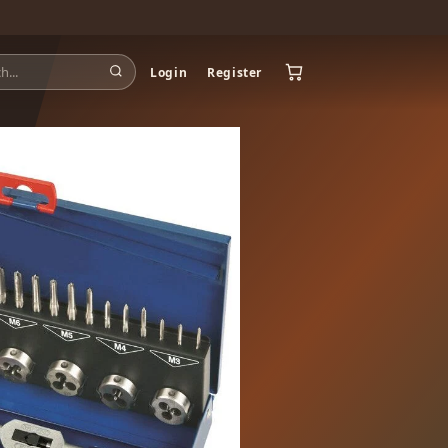
Login
Register