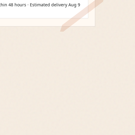
thin 48 hours · Estimated delivery
Aug 9