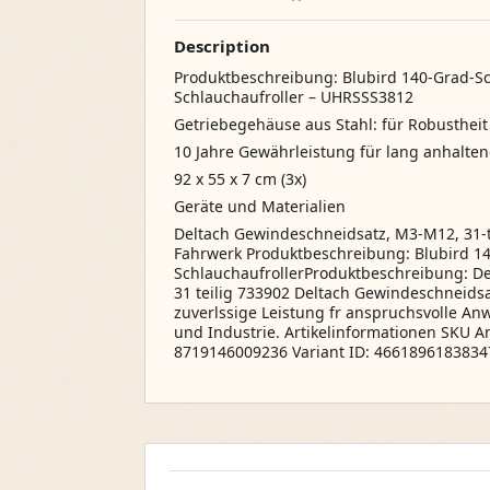
Description
Produktbeschreibung: Blubird 140-Grad-S
Schlauchaufroller – UHRSSS3812
Getriebegehäuse aus Stahl: für Robustheit
10 Jahre Gewährleistung für lang anhalten
92 x 55 x 7 cm (3x)
Geräte und Materialien
Deltach Gewindeschneidsatz, M3-M12, 31
Fahrwerk Produktbeschreibung: Blubird 1
SchlauchaufrollerProduktbeschreibung: D
31 teilig 733902 Deltach Gewindeschneidsa
zuverlssige Leistung fr anspruchsvolle A
und Industrie. Artikelinformationen SKU 
8719146009236 Variant ID: 4661896183834