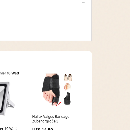
Hallux Valgus Bandage
Zubehörgröße:L
ler 10 Watt
US$ 14.50