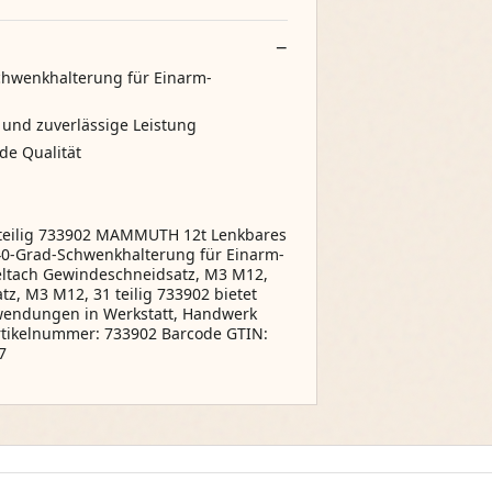
chwenkhalterung für Einarm-
 und zuverlässige Leistung
de Qualität
-teilig 733902 MAMMUTH 12t Lenkbares
40-Grad-Schwenkhalterung für Einarm-
eltach Gewindeschneidsatz, M3 M12,
tz, M3 M12, 31 teilig 733902 bietet
nwendungen in Werkstatt, Handwerk
Artikelnummer: 733902 Barcode GTIN:
7