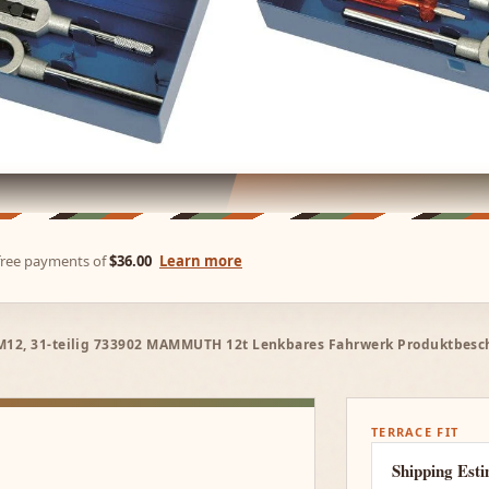
-free payments of
$36.00
Learn more
M12, 31-teilig 733902 MAMMUTH 12t Lenkbares Fahrwerk Produktbesc
TERRACE FIT
Shipping Est